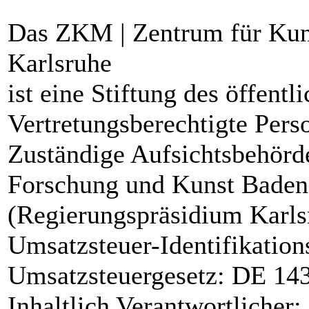
Das ZKM | Zentrum für Kun
Karlsruhe
ist eine Stiftung des öffentl
Vertretungsberechtigte Perso
Zuständige Aufsichtsbehörde
Forschung und Kunst Baden-
(Regierungspräsidium Karls
Umsatzsteuer-Identifikati
Umsatzsteuergesetz: DE 14
Inhaltlich Verantwortlicher: