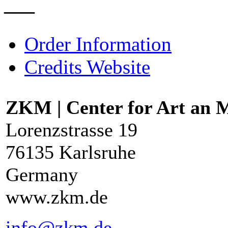
–––
Order Information
Credits Website
ZKM | Center for Art an 
Lorenzstrasse 19
76135 Karlsruhe
Germany
www.zkm.de
info@zkm.de