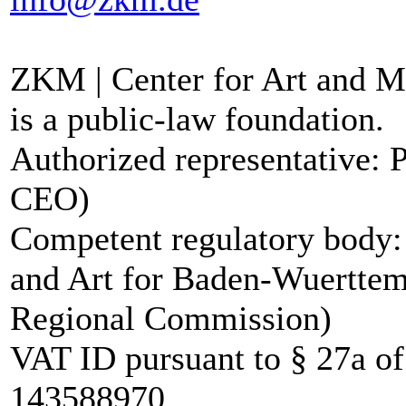
ZKM | Center for Art and M
is a public-law foundation.
Authorized representative: 
CEO)
Competent regulatory body:
and Art for Baden-Wuerttemb
Regional Commission)
VAT ID pursuant to § 27a o
143588970