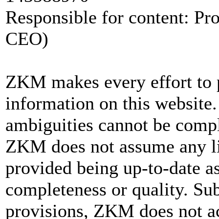
Responsible for content: Pr
CEO)
ZKM makes every effort to 
information on this website.
ambiguities cannot be compl
ZKM does not assume any lia
provided being up-to-date as
completeness or quality
. Su
provisions, ZKM does not ac