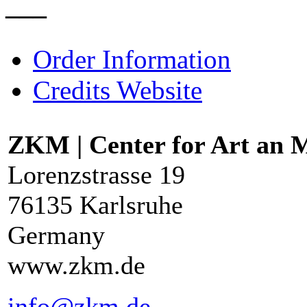
–––
Order Information
Credits Website
ZKM | Center for Art an 
Lorenzstrasse 19
76135 Karlsruhe
Germany
www.zkm.de
info@zkm.de