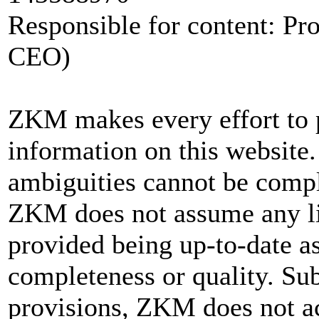
Responsible for content: Pr
CEO)
ZKM makes every effort to 
information on this website.
ambiguities cannot be compl
ZKM does not assume any lia
provided being up-to-date as
completeness or quality
. Su
provisions, ZKM does not ac