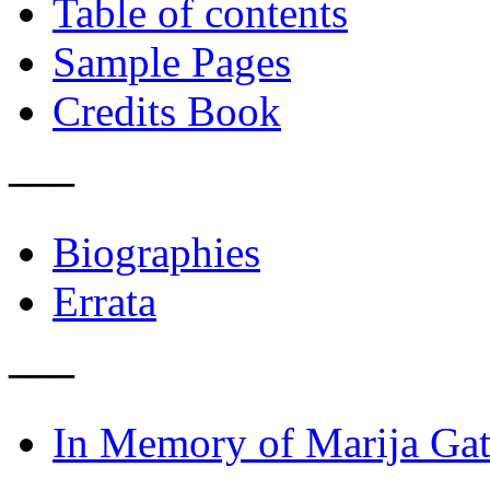
Table of contents
Sample Pages
Credits Book
–––
Biographies
Errata
–––
In Memory of Marija Gat