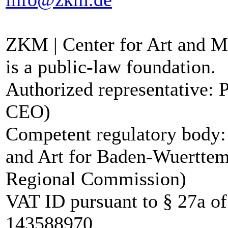
ZKM | Center for Art and M
is a public-law foundation.
Authorized representative: 
CEO)
Competent regulatory body:
and Art for Baden-Wuerttemb
Regional Commission)
VAT ID pursuant to § 27a o
143588970