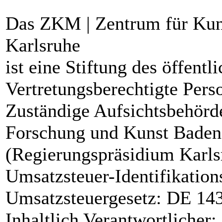
Das ZKM | Zentrum für Kun
Karlsruhe
ist eine Stiftung des öffentl
Vertretungsberechtigte Perso
Zuständige Aufsichtsbehörde
Forschung und Kunst Baden-
(Regierungspräsidium Karls
Umsatzsteuer-Identifikati
Umsatzsteuergesetz: DE 14
Inhaltlich Verantwortlicher: